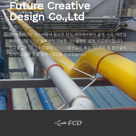
Future Creative
Design Co.,Ltd
(주)에프씨디는 가스사용에 필요한 장치 제작에서부터 설계, 시공, 대관업
무까지 ONE-STOP 솔루션이 가능한 가스플랜트 설계, 시공회사입니다.
초고압설비, LNG 저장설비, LP GAS충전설비, 독성가스제조 및 충전설비,
도시가스설비 등을 주력사업으로 하고있습니다.